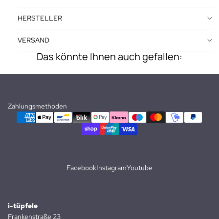
HERSTELLER
VERSAND
Das könnte Ihnen auch gefallen:
Zahlungsmethoden
Facebook
Instagram
Youtube
i-tüpfele
Frankenstraße 23